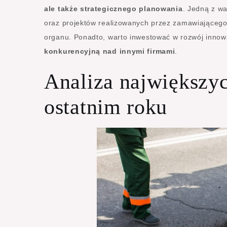
ale także strategicznego planowania
. Jedną z wa
oraz projektów realizowanych przez zamawiającego.
organu. Ponadto, warto inwestować w rozwój innowa
konkurencyjną nad innymi firmami
.
Analiza największy
ostatnim roku