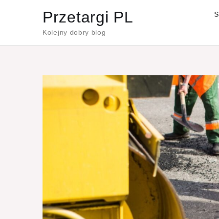
Skip
Przetargi PL
S
to
Kolejny dobry blog
content