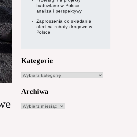
Przetargi na projekty
budowlane w Polsce –
analiza i perspektywy
Zaproszenia do składania
ofert na roboty drogowe w
Polsce
Kategorie
Kategorie
Archiwa
we
Archiwa