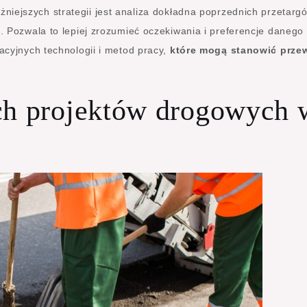
żniejszych strategii jest analiza dokładna poprzednich przetarg
 Pozwala to lepiej zrozumieć oczekiwania i preferencje danego
cyjnych technologii i metod pracy,
które mogą stanowić prze
ch projektów drogowych 