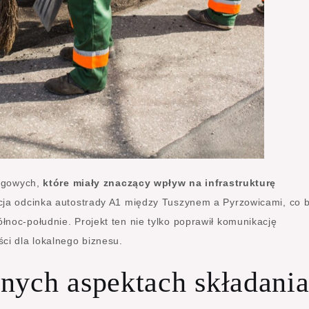
rogowych,
które miały znaczący wpływ na infrastrukturę
acja odcinka autostrady A1 między Tuszynem a Pyrzowicami, co b
noc-południe. Projekt ten nie tylko poprawił komunikację
ci dla lokalnego biznesu.
nych aspektach składani