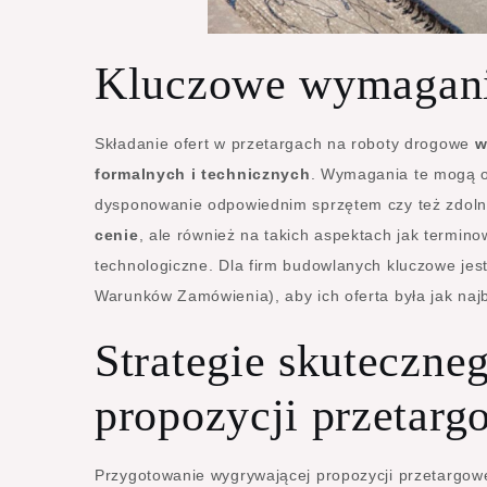
Kluczowe wymagania 
Składanie ofert w przetargach na roboty drogowe
w
formalnych i technicznych
. Wymagania te mogą o
dysponowanie odpowiednim sprzętem czy też zdolno
cenie
, ale również na takich aspektach jak termin
technologiczne. Dla firm budowlanych kluczowe jes
Warunków Zamówienia), aby ich oferta była jak naj
Strategie skuteczne
propozycji przetarg
Przygotowanie wygrywającej propozycji przetargow