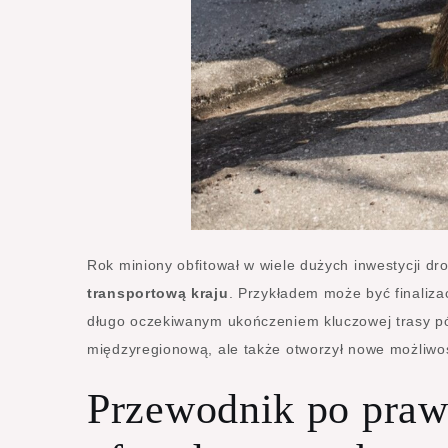
Rok miniony obfitował w wiele dużych inwestycji d
transportową kraju
. Przykładem może być finaliz
długo oczekiwanym ukończeniem kluczowej trasy pół
międzyregionową, ale także otworzył nowe możliwoś
Przewodnik po praw