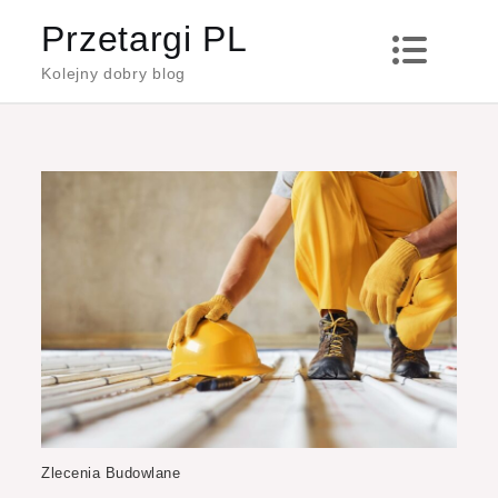
Skip
Przetargi PL
to
Kolejny dobry blog
content
Zlecenia Budowlane