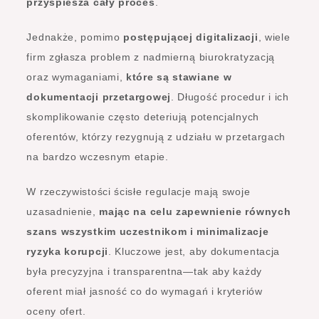
przyspiesza cały proces
.
Jednakże, pomimo
postępującej digitalizacji
, wiele
firm zgłasza problem z nadmierną biurokratyzacją
oraz wymaganiami,
które są stawiane w
dokumentacji przetargowej
. Długość procedur i ich
skomplikowanie często deteriują potencjalnych
oferentów, którzy rezygnują z udziału w przetargach
na bardzo wczesnym etapie.
W rzeczywistości ścisłe regulacje mają swoje
uzasadnienie,
mając na celu zapewnienie równych
szans wszystkim uczestnikom i minimalizacje
ryzyka korupcji
. Kluczowe jest, aby dokumentacja
była precyzyjna i transparentna—tak aby każdy
oferent miał jasność co do wymagań i kryteriów
oceny ofert.