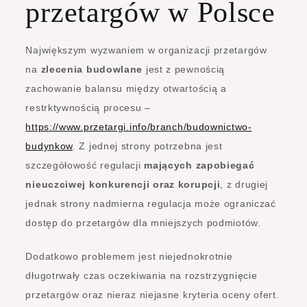
przetargów w Polsce
Największym wyzwaniem w organizacji przetargów
na
zlecenia budowlane
jest z pewnością
zachowanie balansu między otwartością a
restrktywnością procesu –
https://www.przetargi.info/branch/budownictwo-
budynkow
. Z jednej strony potrzebna jest
szczegółowość regulacji
mających zapobiegać
nieuczciwej konkurencji oraz korupcji
, z drugiej
jednak strony nadmierna regulacja może ograniczać
dostęp do przetargów dla mniejszych podmiotów.
Dodatkowo problemem jest niejednokrotnie
długotrwały czas oczekiwania na rozstrzygnięcie
przetargów oraz nieraz niejasne kryteria oceny ofert.