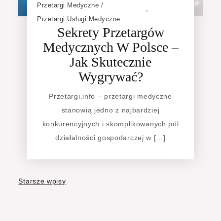
Przetargi Medyczne
,
Przetargi Usługi Medyczne
Sekrety Przetargów
Medycznych W Polsce –
Jak Skutecznie
Wygrywać?
Przetargi.info – przetargi medyczne
stanowią jedno z najbardziej
konkurencyjnych i skomplikowanych pól
działalności gospodarczej w […]
Nawigacja
Starsze wpisy
po