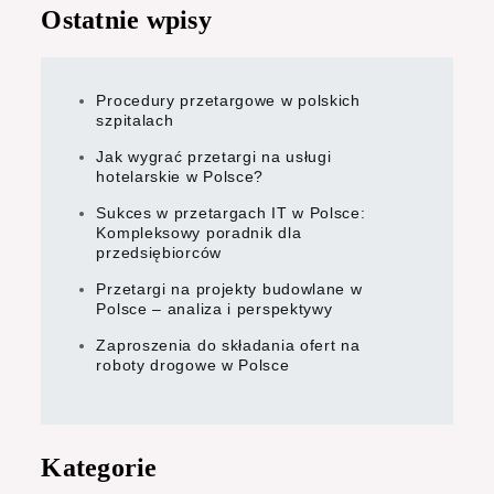
Ostatnie wpisy
wpisach
Procedury przetargowe w polskich
szpitalach
Jak wygrać przetargi na usługi
hotelarskie w Polsce?
Sukces w przetargach IT w Polsce:
Kompleksowy poradnik dla
przedsiębiorców
Przetargi na projekty budowlane w
Polsce – analiza i perspektywy
Zaproszenia do składania ofert na
roboty drogowe w Polsce
Kategorie