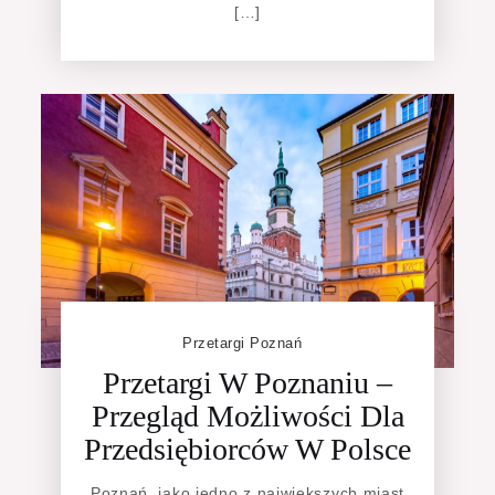
[…]
Przetargi Poznań
Przetargi W Poznaniu –
Przegląd Możliwości Dla
Przedsiębiorców W Polsce
Poznań, jako jedno z największych miast