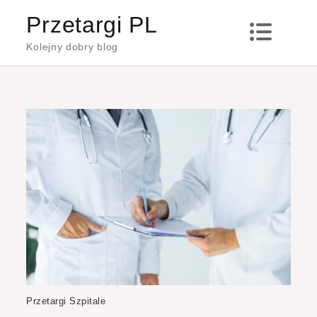
Skip
Przetargi PL
to
Kolejny dobry blog
content
Przetargi Szpitale