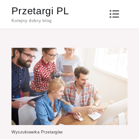
Skip
Przetargi PL
to
Kolejny dobry blog
content
Wyszukiwarka Przetargów