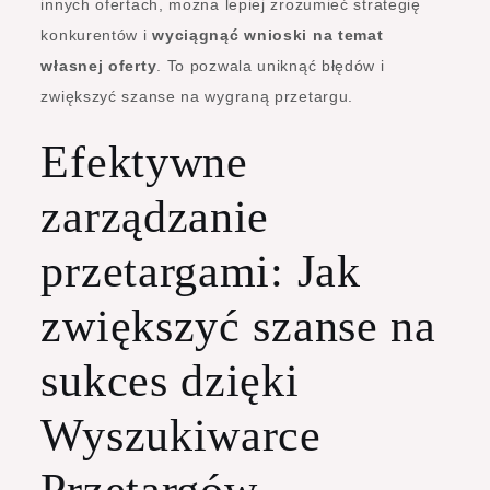
innych ofertach, można lepiej zrozumieć strategię
konkurentów i
wyciągnąć wnioski na temat
własnej oferty
. To pozwala uniknąć błędów i
zwiększyć szanse na wygraną przetargu.
Efektywne
zarządzanie
przetargami: Jak
zwiększyć szanse na
sukces dzięki
Wyszukiwarce
Przetargów