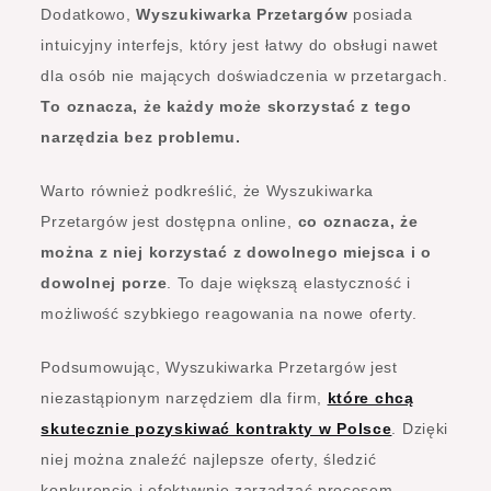
Dodatkowo,
Wyszukiwarka Przetargów
posiada
intuicyjny interfejs, który jest łatwy do obsługi nawet
dla osób nie mających doświadczenia w przetargach.
To oznacza, że każdy może skorzystać z tego
narzędzia bez problemu.
Warto również podkreślić, że Wyszukiwarka
Przetargów jest dostępna online,
co oznacza, że
można z niej korzystać z dowolnego miejsca i o
dowolnej porze
. To daje większą elastyczność i
możliwość szybkiego reagowania na nowe oferty.
Podsumowując, Wyszukiwarka Przetargów jest
niezastąpionym narzędziem dla firm,
które chcą
skutecznie pozyskiwać kontrakty w Polsce
. Dzięki
niej można znaleźć najlepsze oferty, śledzić
konkurencję i efektywnie zarządzać procesem