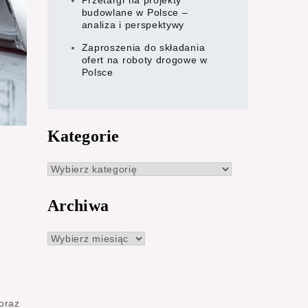
Przetargi na projekty
budowlane w Polsce –
analiza i perspektywy
Zaproszenia do składania
ofert na roboty drogowe w
Polsce
Kategorie
Kategorie
Archiwa
Archiwa
 oraz