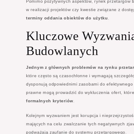
Pomimo pozytywnych aspektów, rynek przetargów bu
w realizacji projektów czy kwestie związane z dostę
terminy oddania obiektów do użytku
.
Kluczowe Wyzwania 
Budowlanych
Jednym z głównych problemów na rynku przeta
które często są czasochłonne i wymagają szczegółow
dysponują odpowiednimi zasobami do efektywnego 
prawne mogą prowadzić do wykluczenia ofert, które
formalnych kryteriów
.
Kolejnym wyzwaniem jest korupcja i nieprzejrzysto
mających na celu zwalczanie tych negatywnych zjawi
podważają zaufanie do systemu przetargowego.