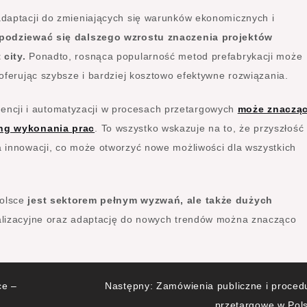
daptacji do zmieniających się warunków ekonomicznych i
podziewać się dalszego wzrostu znaczenia projektów
city.
Ponadto, rosnąca popularność metod prefabrykacji może
oferując szybsze i bardziej kosztowo efektywne rozwiązania.
igencji i automatyzacji w procesach przetargowych
może znaczą
ing wykonania prac
. To wszystko wskazuje na to, że przyszłość
 innowacji, co może otworzyć nowe możliwości dla wszystkich
Polsce
jest sektorem pełnym wyzwań, ale także dużych
alizacyjne oraz adaptację do nowych trendów można znacząco
ce –
Następny:
Zamówienia publiczne i proced
przetargowe w Pol