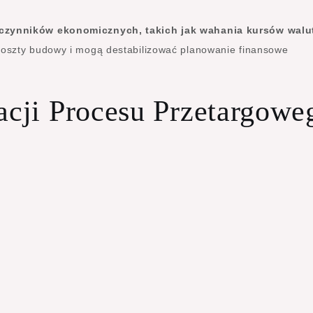
czynników ekonomicznych, takich jak wahania kursów walu
koszty budowy i mogą destabilizować planowanie finansowe
acji Procesu Przetargowe