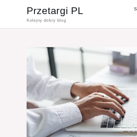
Skip
Przetargi PL
S
to
Kolejny dobry blog
content