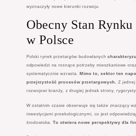
wyznaczyły nowe kierunki rozwoju.
Obecny Stan Rynku
w Polsce
Polski rynek przetargów budowlanych
charakteryz
odpowiedzi na rosnące potrzeby mieszkaniowe oraz 
systematycznie wzrasta.
Mimo to, sektor ten napo
przejrzystość procesów przetargowych.
Z jednej 
rozwojowi branży, z drugiej jednak strony, rygory
W ostatnim czasie obserwuje się także znaczący wz
inwestycjami proekologicznymi, co jest odpowiedzi
środowiska.
To otwiera nowe perspektywy dla fir