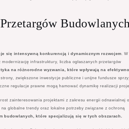
 Przetargów Budowlanyc
uje się intensywną konkurencją i dynamicznym rozwojem
. W
modernizację infrastruktury, liczba ogłaszanych przetargów
tyka na różnorodne wyzwania, które wpływają na efektywno
strony, zwiększone inwestycje publiczne i unijne fundusze sprzy
styczne regulacje prawne mogą hamować dynamikę realizacji proj
rost zainteresowania projektami z zakresu energii odnawialnej 
ą na globalne trendy oraz lokalne potrzeby związane z ochroną
m budowlanych, które specjalizują się w tych obszarach.