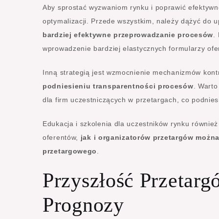
Aby sprostać wyzwaniom rynku i poprawić efektyw
optymalizacji. Przede wszystkim, należy dążyć do 
bardziej efektywne przeprowadzanie procesów
.
wprowadzenie bardziej elastycznych formularzy ofe
Inną strategią jest wzmocnienie mechanizmów kontr
podniesieniu transparentności procesów
. Warto
dla firm uczestniczących w przetargach, co podnies
Edukacja i szkolenia dla uczestników rynku równie
oferentów,
jak i organizatorów przetargów możn
przetargowego
.
Przyszłość Przetar
Prognozy