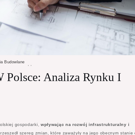
ia Budowlane
,
,
 Polsce: Analiza Rynku I
olskiej gospodarki,
wpływając na rozwój infrastrukturalny i
 przeszedł szereg zmian, które zaważyły na jego obecnym stanie