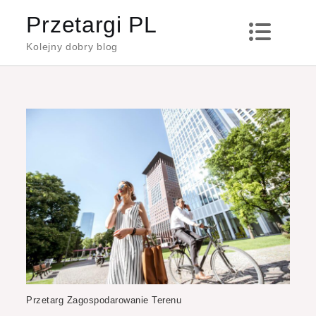
Skip
Przetargi PL
to
Kolejny dobry blog
content
Przetarg Zagospodarowanie Terenu