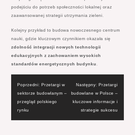
podejściu do potrzeb społeczności lokalnej oraz
zaawansowanej strategii utrzymania zieleni.
Kolejny przykład to budowa nowoczesnego centrum
nauki, gdzie kluczowym czynnikiem okazała się
zdolność integracji nowych technologii
edukacyjnych z zachowaniem wysokich
standardów energetycznych budynku
.
Nawigacja
Poprzedni:
Przetargi w
Następny:
Przetargi
sektorze budowlanym –
budowlane w Polsce –
wpisu
przegląd polskiego
kluczowe informacje i
rynku
strategie sukcesu