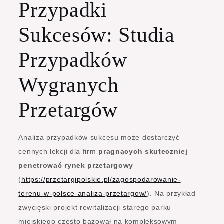
Przypadki
Sukcesów: Studia
Przypadków
Wygranych
Przetargów
Analiza przypadków sukcesu może dostarczyć
cennych lekcji dla firm
pragnących skuteczniej
penetrować rynek przetargowy
(
https://przetargipolskie.pl/zagospodarowanie-
terenu-w-polsce-analiza-przetargow/
). Na przykład
zwycięski projekt rewitalizacji starego parku
miejskiego często bazował na kompleksowym