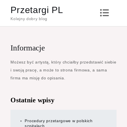
Skip
Przetargi PL
to
Kolejny dobry blog
content
Informacje
Możesz być artystą, który chciałby przedstawić siebie
i swoją pracę, a może to strona firmowa, a sama
firma ma misję do opisania.
Ostatnie wpisy
Procedury przetargowe w polskich
szpitalach